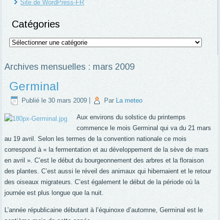
Site de WordPress-FR
Catégories
Catégories
Archives mensuelles :
mars 2009
Germinal
Publié le
30 mars 2009
|
Par
La meteo
Aux environs du solstice du printemps
commence le mois Germinal qui va du 21 mars
au 19 avril. Selon les termes de la convention nationale ce mois
correspond à «
la fermentation et au développement de la sève de mars
en avril ». C’est le début du bourgeonnement des arbres et la floraison
des plantes. C’est aussi le réveil des animaux qui hibernaient et le retour
des oiseaux migrateurs. C’est également le début de la période où la
journée est plus longue que la nuit.
L’année républicaine débutant à l’équinoxe d’automne, Germinal est le