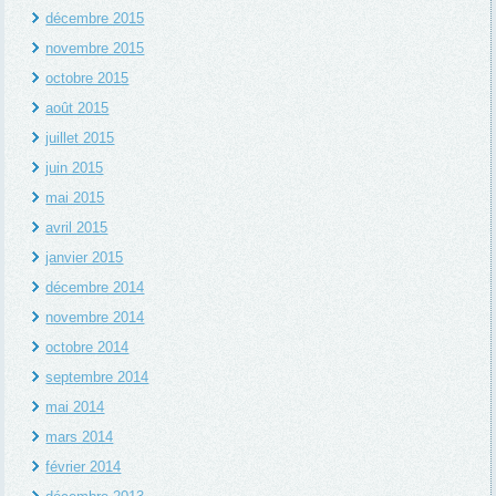
décembre 2015
novembre 2015
octobre 2015
août 2015
juillet 2015
juin 2015
mai 2015
avril 2015
janvier 2015
décembre 2014
novembre 2014
octobre 2014
septembre 2014
mai 2014
mars 2014
février 2014