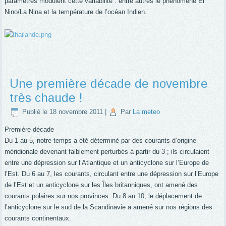
paramètres modulent cette variabilité : entre autres le phénomène El
Nino/La Nina et la température de l’océan Indien.
Une première décade de novembre
très chaude !
Publié le
18 novembre 2011
|
Par
La meteo
Première décade
Du 1 au 5, notre temps a été déterminé par des courants d’origine
méridionale devenant faiblement perturbés à partir du 3 ; ils circulaient
entre une dépression sur l’Atlantique et un anticyclone sur l’Europe de
l’Est. Du 6 au 7, les courants, circulant entre une dépression sur l’Europe
de l’Est et un anticyclone sur les Îles britanniques, ont amené des
courants polaires sur nos provinces. Du 8 au 10, le déplacement de
l’anticyclone sur le sud de la Scandinavie a amené sur nos régions des
courants continentaux.