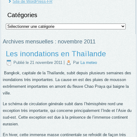
Site de WordPress-FR
Catégories
Catégories
Archives mensuelles :
novembre 2011
Les inondations en Thaïlande
Publié le
21 novembre 2011
|
Par
La meteo
Bangkok, capitale de la Thaïlande, subit depuis plusieurs semaines des
inondations très importantes. La cause en est des pluies de mousson
extrêmement importantes en amont du fleuve Chao Praya qui baigne la
ville.
Le schéma de circulation générale subit dans l’hémisphère nord une
exception très importante, qui concerne principalement l’Inde et l’Asie du
sud-est. Cette exception est due à la présence de l’immense continent
eurasien.
En hiver, cette immense masse continentale se refroidit de façon très