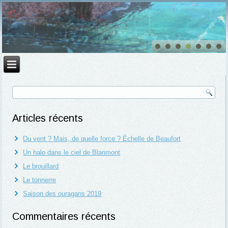
Articles récents
Du vent ? Mais, de quelle force ? Échelle de Beaufort
Un halo dans le ciel de Blanmont
Le brouillard
Le tonnerre
Saison des ouragans 2019
Commentaires récents