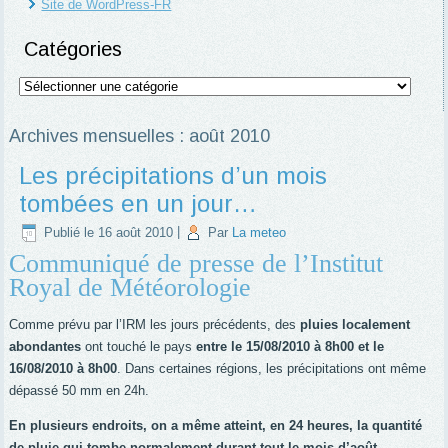
Site de WordPress-FR
Catégories
Catégories
Archives mensuelles :
août 2010
Les précipitations d’un mois
tombées en un jour…
Publié le
16 août 2010
|
Par
La meteo
Communiqué de presse de l’Institut
Royal de Météorologie
Comme prévu par l’IRM les jours précédents, des
pluies localement
abondantes
ont touché le pays
entre le 15/08/2010 à 8h00 et le
16/08/2010 à 8h00
. Dans certaines régions, les précipitations ont même
dépassé 50 mm en 24h.
En plusieurs endroits, on a même atteint, en 24 heures, la quantité
de pluie qui tombe normalement durant tout le mois d’août.