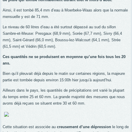
Ainsi, il est tombé 85,4 mm d’eau à Moerbeke-Waas alors que la normale
mensuelle y est de 71 mm.
Le niveau de 60 litres d’eau a été surtout dépassé au sud du sillon
Sambre-et-Meuse: Presgaux (68,9 mm), Sorée (67,7 mm), Sivry (66,4
mm), Saint-Gérard (66,0 mm), Boussu-lez-Walcourt (64,1 mm), Strée
(61,5 mm) et Védrin (60,5 mm).
Ces quantités ne se produisent en moyenne qu’une fois tous les 20
ans.
Bien qu’il pleuvait déjà depuis le matin sur certaines régions, la majeure
partie est tombée depuis environ 15:00h hier jusqu’à aujourd’hui.
Ailleurs dans le pays, les quantités de précipitations ont varié la plupart
du temps entre 25 et 60 mm. La grande majorité des mesures que nous
avons déjà reçues se situent entre 30 et 60 mm.
Cette situation est associée au
creusement d’une dépression
le long de