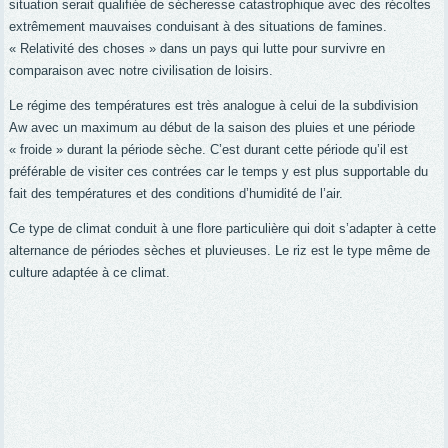
situation serait qualifiée de sécheresse catastrophique avec des récoltes
extrêmement mauvaises conduisant à des situations de famines.
« Relativité des choses » dans un pays qui lutte pour survivre en
comparaison avec notre civilisation de loisirs.
Le régime des températures est très analogue à celui de la subdivision
Aw avec un maximum au début de la saison des pluies et une période
« froide » durant la période sèche. C’est durant cette période qu’il est
préférable de visiter ces contrées car le temps y est plus supportable du
fait des températures et des conditions d’humidité de l’air.
Ce type de climat conduit à une flore particulière qui doit s’adapter à cette
alternance de périodes sèches et pluvieuses. Le riz est le type même de
culture adaptée à ce climat.