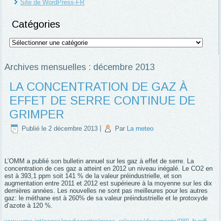
Site de WordPress-FR
Catégories
Catégories
Archives mensuelles :
décembre 2013
LA CONCENTRATION DE GAZ À
EFFET DE SERRE CONTINUE DE
GRIMPER
Publié le
2 décembre 2013
|
Par
La meteo
L’OMM a publié son bulletin annuel sur les gaz à effet de serre. La
concentration de ces gaz a atteint en 2012 un niveau inégalé. Le CO2 en
est à 393,1 ppm soit 141 % de la valeur préindustrielle, et son
augmentation entre 2011 et 2012 est supérieure à la moyenne sur les dix
dernières années. Les nouvelles ne sont pas meilleures pour les autres
gaz: le méthane est à 260% de sa valeur préindustrielle et le protoxyde
d’azote à 120 %.