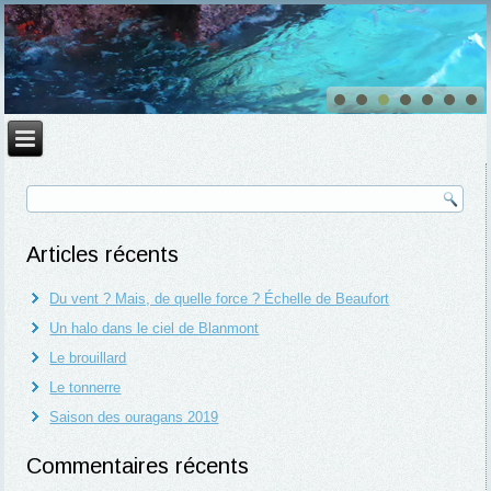
Articles récents
Du vent ? Mais, de quelle force ? Échelle de Beaufort
Un halo dans le ciel de Blanmont
Le brouillard
Le tonnerre
Saison des ouragans 2019
Commentaires récents