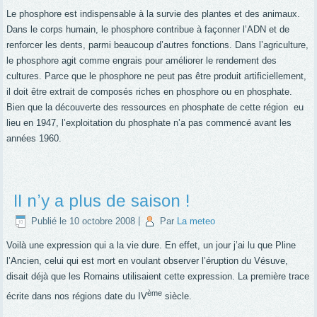
Le phosphore est indispensable à la survie des plantes et des animaux.
Dans le corps humain, le phosphore contribue à façonner l’ADN et de
renforcer les dents, parmi beaucoup d’autres fonctions. Dans l’agriculture,
le phosphore agit comme engrais pour améliorer le rendement des
cultures. Parce que le phosphore ne peut pas être produit artificiellement,
il doit être extrait de composés riches en phosphore ou en phosphate.
Bien que la découverte des ressources en phosphate de cette région
eu
lieu en 1947, l’exploitation du phosphate n’a pas commencé avant les
années 1960.
Il n’y a plus de saison !
Publié le
10 octobre 2008
|
Par
La meteo
Voilà une expression qui a la vie dure. En effet, un jour j’ai lu que Pline
l’Ancien, celui qui est mort en voulant observer l’éruption du Vésuve,
disait déjà que les Romains utilisaient cette expression. La première trace
ème
écrite dans nos régions date du IV
siècle.