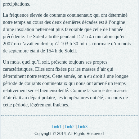
précipitations.
La fréquence élevée de courants continentaux qui ont déterminé
notre temps au cours des deux dernières décades est à l’origine
d’une insolation nettement plus favorable que celle de l’année
précédente. Le Soleil a brillé pendant 157 h 45 min alors qu’en
2007 on n’avait eu droit qu’à 103 h 30 min. la normale d’un mois
de septembre étant de 154 h de Soleil.
Un mois, quel qu’il soit, présente toujours ses propres
caractéristiques. Elles sont fixées par les masses d’air qui
déterminent notre temps. Cette année, on a eu droit à une longue
période de courants continentaux qui nous ont amené un temps
relativement sec et bien ensoleillé. Comme la source des masses
d’air était au départ polaire, les températures ont été, au cours de
cette période, légèrement fraîches.
Link1
|
Link2
|
Link3
Copyright © 2014. All Rights Reserved.