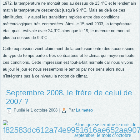
1972, la température ne montait pas au dessus de 13,4°C et le lendemain
matin la température descendait jusqu’à 9,4°C. Mais au delà de ces
similitudes, il y aussi les transitions rapides entre des conditions
météorologiques très contrastées. Ainsi le 15 avril 2003, la température
était quasi estivale avec 24,9°C alors que le 19, le mercure ne montait
plus au-dessus de 9,3°C.
Cette expression vient clairement de la confusion entre des successions
de type de temps parfois très contrastées et le climat qui moyenne toute
ces conditions. Cette impression est tout-a-fait normale car nous vivons
au jour le jour et nous ressentons le temps par nos sens alors nous
n’intégrons pas à ce niveau la notion de climat.
Septembre 2008, le frère de celui de
2007 ?
Publié le
1 octobre 2008
|
Par
La meteo
Alors que se termine le mois de
septembre, le mois d’octobre