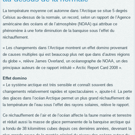
La température moyenne cet automne dans l’Arctique se situe 5 degrés
Celsius au-dessus de la normale, un record, selon un rapport de l’Agence
américaine des océans et de l’atmosphère (NOAA) qui attribue ce
phénomène à une forte diminution de la banquise sous l’effet du
réchauffement.
« Les changements dans l’Arctique montrent un effet domino provenant
de causes multiples qui est beaucoup plus net que dans d’autres régions
du globe », relève James Overland, un océanographe de NOAA, un des
principaux auteurs de ce rapport intitulé « Arctic Report Card 2008 ».
Effet domino
« Le système arctique est très sensible et connaît souvent des
changements relativement rapides et spectaculaires », ajoute-t-il. La perte
des glaces dans l’océan Arctique permet un plus grand réchauffement de
la température de l’eau sous l’effet des rayons solaires, relève le rapport.
Ce réchauffement de l’air et de l’océan affecte la faune marine et terrestre
et réduit aussi la masse de glace permanente de la banquise arctique qui
a fondu de 38 kilomètres cubes depuis ces dernières années, devenant la