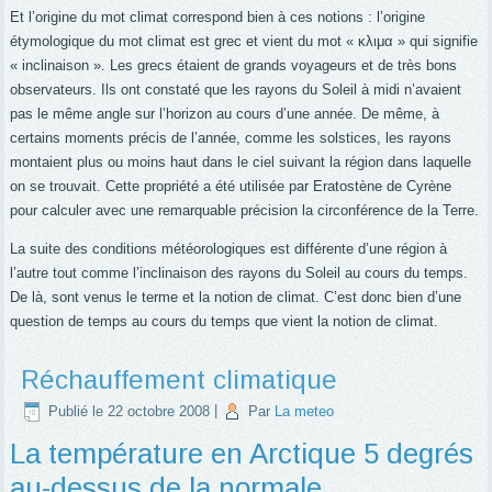
Et l’origine du mot climat correspond bien à ces notions : l’origine
étymologique du mot climat est grec et vient du mot « κλιμα » qui signifie
« inclinaison ». Les grecs étaient de grands voyageurs et de très bons
observateurs. Ils ont constaté que les rayons du Soleil à midi n’avaient
pas le même angle sur l’horizon au cours d’une année. De même, à
certains moments précis de l’année, comme les solstices, les rayons
montaient plus ou moins haut dans le ciel suivant la région dans laquelle
on se trouvait. Cette propriété a été utilisée par Eratostène de Cyrène
pour calculer avec une remarquable précision la circonférence de la Terre.
La suite des conditions météorologiques est différente d’une région à
l’autre tout comme l’inclinaison des rayons du Soleil au cours du temps.
De là, sont venus le terme et la notion de climat. C’est donc bien d’une
question de temps au cours du temps que vient la notion de climat.
Réchauffement climatique
Publié le
22 octobre 2008
|
Par
La meteo
La température en Arctique 5 degrés
au-dessus de la normale