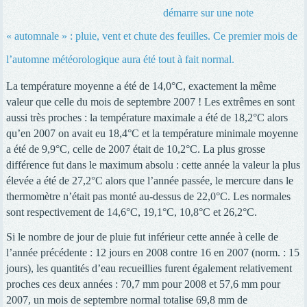
démarre sur une note
« automnale » : pluie, vent et chute des feuilles. Ce premier mois de
l’automne météorologique aura été tout à fait normal.
La température moyenne a été de 14,0°C, exactement la même
valeur que celle du mois de septembre 2007 ! Les extrêmes en sont
aussi très proches
: la température maximale a été de 18,2°C alors
qu’en 2007 on avait eu 18,4°C et la température minimale moyenne
a été de 9,9°C, celle de 2007 était de 10,2°C. La plus grosse
différence fut dans le maximum absolu : cette année la valeur la plus
élevée a été de 27,2°C alors que l’année passée, le mercure dans le
thermomètre n’était pas monté au-dessus de 22,0°C. Les normales
sont respectivement de 14,6°C, 19,1°C, 10,8°C et 26,2°C.
Si le nombre de jour de pluie fut inférieur cette année à celle de
l’année précédente : 12 jours en 2008 contre 16 en 2007 (norm. : 15
jours), les quantités d’eau recueillies furent également relativement
proches ces deux années : 70,7 mm pour 2008 et 57,6 mm pour
2007, un mois de septembre normal totalise 69,8 mm de