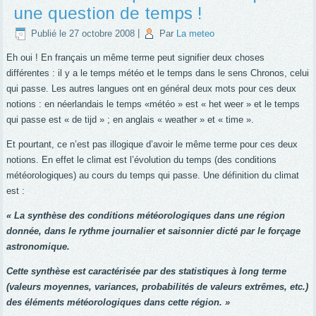
une question de temps !
Publié le
27 octobre 2008
|
Par
La meteo
Eh oui ! En français un même terme peut signifier deux choses
différentes : il y a le temps météo et le temps dans le sens Chronos, celui
qui passe. Les autres langues ont en général deux mots pour ces deux
notions : en néerlandais le temps «météo » est « het weer » et le temps
qui passe est « de tijd » ; en anglais « weather » et « time ».
Et pourtant, ce n’est pas illogique d’avoir le même terme pour ces deux
notions. En effet le climat est l’évolution du temps (des conditions
météorologiques) au cours du temps qui passe. Une définition du climat
est :
« La synthèse des conditions météorologiques dans une région
donnée, dans le rythme journalier et saisonnier dicté par le forçage
astronomique.
Cette synthèse est caractérisée par des statistiques à long terme
(valeurs moyennes, variances, probabilités de valeurs extrêmes, etc.)
des éléments météorologiques dans cette région. »