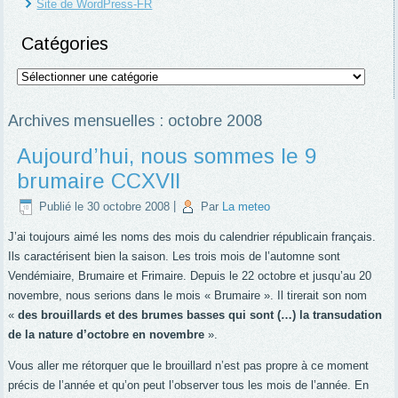
Site de WordPress-FR
Catégories
Catégories
Archives mensuelles :
octobre 2008
Aujourd’hui, nous sommes le 9
brumaire CCXVII
Publié le
30 octobre 2008
|
Par
La meteo
J’ai toujours aimé les noms des mois du calendrier républicain français.
Ils caractérisent bien la saison. Les trois mois de l’automne sont
Vendémiaire, Brumaire et Frimaire. Depuis le 22 octobre et jusqu’au 20
novembre, nous serions dans le mois « Brumaire ».
Il tirerait son nom
«
des brouillards et des brumes basses qui sont (…) la transudation
de la nature d’octobre en novembre
».
Vous aller me rétorquer que le brouillard n’est pas propre à ce moment
précis de l’année et qu’on peut l’observer tous les mois de l’année. En