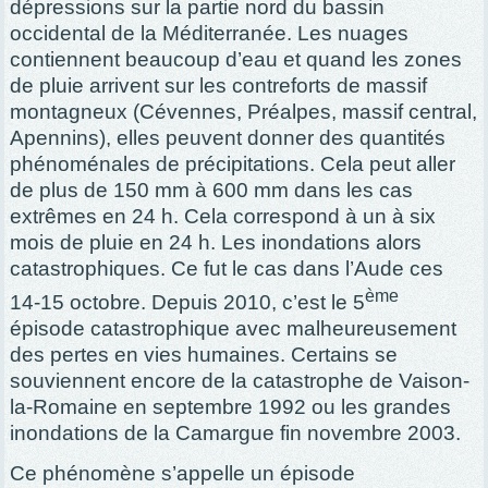
dépressions sur la partie nord du bassin
occidental de la Méditerranée. Les nuages
contiennent beaucoup d’eau et quand les zones
de pluie arrivent sur les contreforts de massif
montagneux (Cévennes, Préalpes, massif central,
Apennins), elles peuvent donner des quantités
phénoménales de précipitations. Cela peut aller
de plus de 150 mm à 600 mm dans les cas
extrêmes en 24 h. Cela correspond à un à six
mois de pluie en 24 h. Les inondations alors
catastrophiques. Ce fut le cas dans l’Aude ces
ème
14-15 octobre. Depuis 2010, c’est le 5
épisode catastrophique avec malheureusement
des pertes en vies humaines. Certains se
souviennent encore de la catastrophe de Vaison-
la-Romaine en septembre 1992 ou les grandes
inondations de la Camargue fin novembre 2003.
Ce phénomène s’appelle un épisode