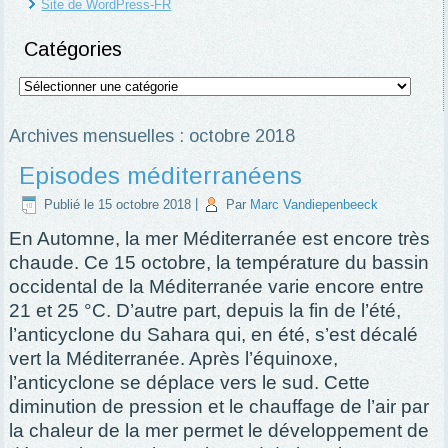
Site de WordPress-FR
Catégories
Catégories
Archives mensuelles :
octobre 2018
Episodes méditerranéens
Publié le
15 octobre 2018
|
Par
Marc Vandiepenbeeck
En Automne, la mer Méditerranée est encore très
chaude. Ce 15 octobre, la température du bassin
occidental de la Méditerranée varie encore entre
21 et 25 °C. D’autre part, depuis la fin de l’été,
l’anticyclone du Sahara qui, en été, s’est décalé
vert la Méditerranée. Après l’équinoxe,
l’anticyclone se déplace vers le sud. Cette
diminution de pression et le chauffage de l’air par
la chaleur de la mer permet le développement de