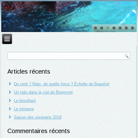
Articles récents
Du vent ? Mais, de quelle force ? Échelle de Beaufort
Un halo dans le ciel de Blanmont
Le brouillard
Le tonnerre
Saison des ouragans 2019
Commentaires récents