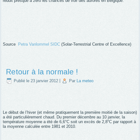
réduit presque à zéro les chances de voir des aurores en Belgique.
Source
Petra Vanlommel
SIDC
(Solar-Terrestrial Centre of Excellence)
Retour à la normale !
Publié le
23 janvier 2012
|
Par
La meteo
Le début de l’hiver (et même pratiquement la première moitié de la saison)
a été particulièrement chaud. Du premier décembre au 10 janvier, la
température moyenne a été de 6,6°C soit un excès de 2,8°C par rapport à
la moyenne calculée entre 1981 et 2010.