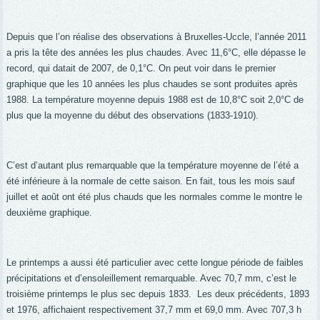
Depuis que l’on réalise des observations à Bruxelles-Uccle, l’année 2011
a pris la tête des années les plus chaudes. Avec 11,6°C, elle dépasse le
record, qui datait de 2007, de 0,1°C. On peut voir dans le premier
graphique que les 10 années les plus chaudes se sont produites après
1988. La température moyenne depuis 1988 est de 10,8°C soit 2,0°C de
plus que la moyenne du début des observations (1833-1910).
C’est d’autant plus remarquable que la température moyenne de l’été a
été inférieure à la normale de cette saison. En fait, tous les mois sauf
juillet et août ont été plus chauds que les normales comme le montre le
deuxième graphique.
Le printemps a aussi été particulier avec cette longue période de faibles
précipitations et d’ensoleillement remarquable. Avec 70,7 mm, c’est le
troisième printemps le plus sec depuis 1833.
Les deux précédents, 1893
et 1976, affichaient respectivement 37,7 mm et 69,0 mm. Avec 707,3 h