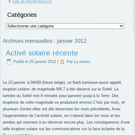
Site de WordPress-FR
Catégories
Catégories
Archives mensuelles :
janvier 2012
Activé solaire récente
Publié le
25 janvier 2012
|
Par
La meteo
Le 23 janvier, à 04h59 (heure belge), un flash lumineux-aussi appelé
éruption solaire- de magnitude M8.7 a été observé sur le Soleil. La
lumière du Soleil met 8 minutes pour parvenir jusqu’à la Terre. Des
éruptions de cette magnitude se produisent environ 2 fois par mois, et
plusieurs d’entre elles ont été observées les mois précédents. Avec
l’augmentation de l’activité solaire, on s’attend dans les mois et les
années qui viennent à en observer encore plus. Les conséquences d’une
telle éruption solaire sur les communications sur la face éclairée de la