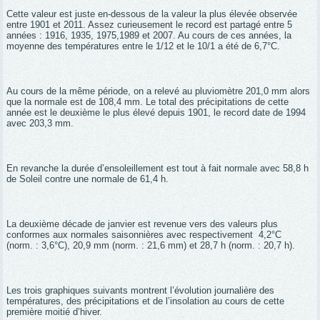
Cette valeur est juste en-dessous de la valeur la plus élevée observée
entre 1901 et 2011. Assez curieusement le record est partagé entre 5
années : 1916, 1935, 1975,1989 et 2007. Au cours de ces années, la
moyenne des températures entre le 1/12 et le 10/1 a été de 6,7°C.
Au cours de la même période, on a relevé au pluviomètre 201,0 mm alors
que la normale est de 108,4 mm. Le total des précipitations de cette
année est le deuxième le plus élevé depuis 1901, le record date de 1994
avec 203,3 mm.
En revanche la durée d’ensoleillement est tout à fait normale avec 58,8 h
de Soleil contre une normale de 61,4 h.
La deuxième décade de janvier est revenue vers des valeurs plus
conformes aux normales saisonnières avec respectivement
4,2°C
(norm. : 3,6°C), 20,9 mm (norm. : 21,6 mm) et 28,7 h (norm. : 20,7 h).
Les trois graphiques suivants montrent l’évolution journalière des
températures, des précipitations et de l’insolation au cours de cette
première moitié d’hiver.