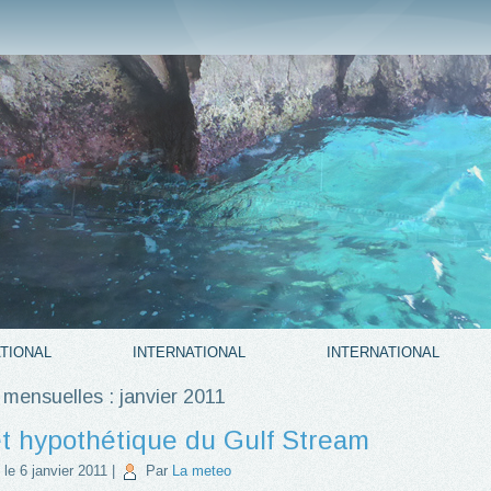
TIONAL
INTERNATIONAL
INTERNATIONAL
 mensuelles :
janvier 2011
êt hypothétique du Gulf Stream
 le
6 janvier 2011
|
Par
La meteo