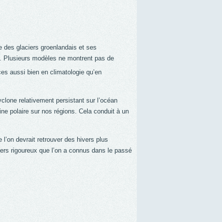
e des glaciers groenlandais et ses
e. Plusieurs modèles ne montrent pas de
ces aussi bien en climatologie qu’en
cyclone relativement persistant sur l’océan
ine polaire sur nos régions. Cela conduit à un
l’on devrait retrouver des hivers plus
vers rigoureux que l’on a connus dans le passé