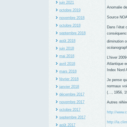
juin 2021
Anomalie de
octobre 2019
Source NO
novembre 2018
octobre 2018
Dans l’état 
septembre 2018
conséquence
août 2018
diminution o
océanographi
juin 2018
mai 2018
L’hiver 2009
Atlantique e
avril 2018
Index Nord A
mars 2018
février 2018
Je pense que
normaux voir
janvier 2018
(…, 1956, 1
décembre 2017
novembre 2017
Autres référ
octobre 2017
http://www.
septembre 2017
http://la.cl
août 2017