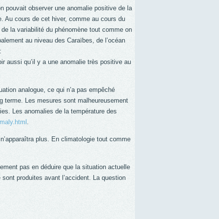
n pouvait observer une anomalie positive de la
le. Au cours de cet hiver, comme au cours du
e de la variabilité du phénomène tout comme on
ipalement au niveau des Caraïbes, de l’océan
:
ir aussi qu’il y a une anomalie très positive au
ituation analogue, ce qui n’a pas empêché
long terme. Les mesures sont malheureusement
nies. Les anomalies de la température des
maly.html
.
o n’apparaîtra plus. En climatologie tout comme
lement pas en déduire que la situation actuelle
ont produites avant l’accident. La question