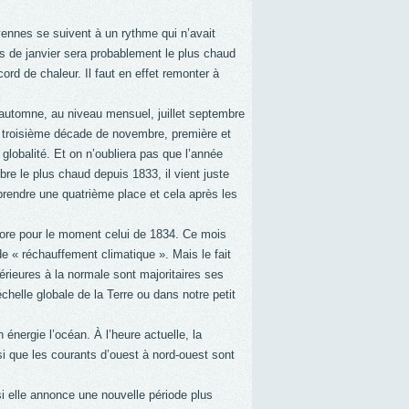
ennes se suivent à un rythme qui n’avait
s de janvier sera probablement le plus chaud
ord de chaleur. Il faut en effet remonter à
’automne, au niveau mensuel, juillet septembre
t, troisième décade de novembre, première et
globalité. Et on n’oubliera pas que l’année
re le plus chaud depuis 1833, il vient juste
prendre une quatrième place et cela après les
ncore pour le moment celui de 1834. Ce mois
de « réchauffement climatique ». Mais le fait
ieures à la normale sont majoritaires ses
chelle globale de la Terre ou dans notre petit
énergie l’océan. À l’heure actuelle, la
si que les courants d’ouest à nord-ouest sont
 si elle annonce une nouvelle période plus