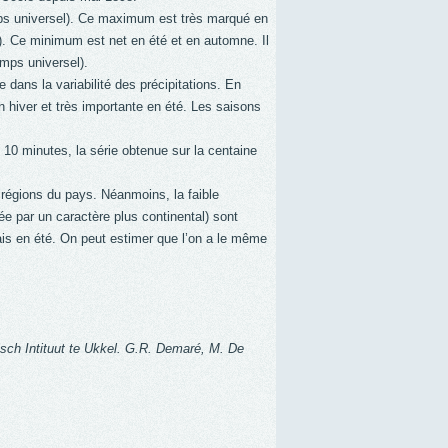
ps universel). Ce maximum est très marqué en
. Ce minimum est net en été et en automne. Il
mps universel).
 dans la variabilité des précipitations. En
 en hiver et très importante en été. Les saisons
 10 minutes, la série obtenue sur la centaine
 régions du pays. Néanmoins, la faible
e par un caractère plus continental) sont
is en été. On peut estimer que l’on a le même
isch Intituut te Ukkel. G.R. Demaré, M. De