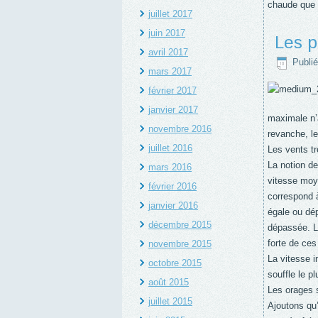
chaude que 
juillet 2017
juin 2017
Les p
avril 2017
Publié
mars 2017
février 2017
janvier 2017
maximale n’a
novembre 2016
revanche, le
juillet 2016
Les vents tr
La notion de
mars 2016
vitesse moye
février 2016
correspond 
janvier 2016
égale ou dép
décembre 2015
dépassée. Le
forte de ces
novembre 2015
La vitesse i
octobre 2015
souffle le p
août 2015
Les orages s
juillet 2015
Ajoutons qu