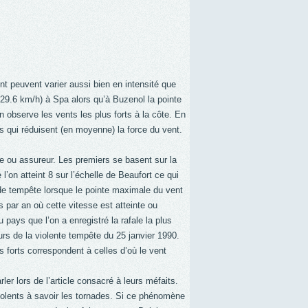
t peuvent varier aussi bien en intensité que
(129.6 km/h) à Spa alors qu’à Buzenol la pointe
n observe les vents les plus forts à la côte. En
s qui réduisent (en moyenne) la force du vent.
e ou assureur. Les premiers se basent sur la
l’on atteint 8 sur l’échelle de Beaufort ce qui
de tempête lorsque le pointe maximale du vent
 par an où cette vitesse est atteinte ou
 pays que l’on a enregistré la rafale la plus
rs de la violente tempête du 25 janvier 1990.
s forts correspondent à celles d’où le vent
r lors de l’article consacré à leurs méfaits.
olents à savoir les tornades. Si ce phénomène