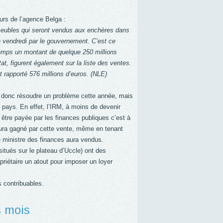
urs de l’agence Belga :
meubles qui seront vendus aux enchères dans
 vendredi par le gouvernement. C’est ce
temps un montant de quelque 250 millions
tat, figurent également sur la liste des ventes.
nt rapporté 576 millions d’euros. (NLE)
va donc résoudre un problème cette année, mais
 pays. En effet, l’IRM, à moins de devenir
 être payée par les finances publiques c’est à
 aura gagné par cette vente, même en tenant
e ministre des finances aura vendus.
 situés sur le plateau d’Uccle) ont des
priétaire un atout pour imposer un loyer
s contribuables.
s mois