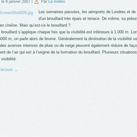
 le
8 janvier 2007
|
Par
La meteo
Les semaines passées, les aéroports de Londres et de C
d’un brouillard très épais et tenace. De même, sa prése
en chaîne. Mais qu’est-ce le brouillard ?
 brouillard s’applique chaque fois que la visibilité est inférieure à 1.000 m. Lo
000 m, on parle alors de brume. Généralement la diminution de la visibilité se 
des averses intenses de pluie ou de neige peuvent également réduire de façon 
ent de l’air qui est à l’origine de la formation du brouillard. Plusieurs situat
visibilité.
 lecture
→