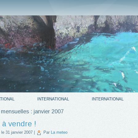
TIONAL
INTERNATIONAL
INTERNATIONAL
 mensuelles :
janvier 2007
 à vendre !
 le
31 janvier 2007
|
Par
La meteo