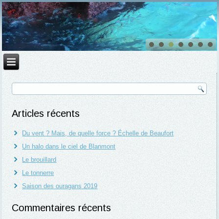
Articles récents
Du vent ? Mais, de quelle force ? Échelle de Beaufort
Un halo dans le ciel de Blanmont
Le brouillard
Le tonnerre
Saison des ouragans 2019
Commentaires récents