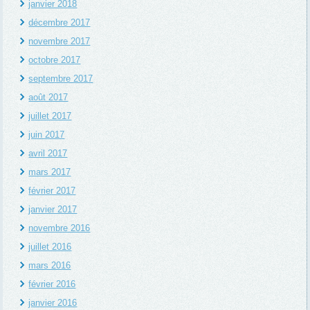
janvier 2018
décembre 2017
novembre 2017
octobre 2017
septembre 2017
août 2017
juillet 2017
juin 2017
avril 2017
mars 2017
février 2017
janvier 2017
novembre 2016
juillet 2016
mars 2016
février 2016
janvier 2016