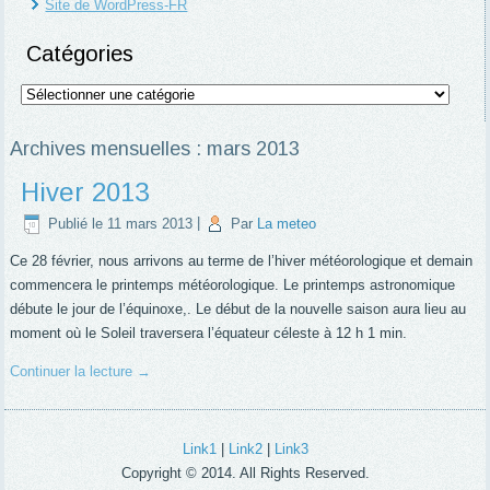
Site de WordPress-FR
Catégories
Catégories
Archives mensuelles :
mars 2013
Hiver 2013
Publié le
11 mars 2013
|
Par
La meteo
Ce 28 février, nous arrivons au terme de l’hiver météorologique et demain
commencera le printemps météorologique. Le printemps astronomique
débute le jour de l’équinoxe,. Le début de la nouvelle saison aura lieu au
moment où le Soleil traversera l’équateur céleste à 12 h 1 min.
Continuer la lecture
→
Link1
|
Link2
|
Link3
Copyright © 2014. All Rights Reserved.